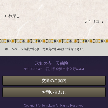
秋深し
大キリコ
ホームページ掲載の記事・写真等の転載はご遠慮下さい。
珠姫の寺 天徳院
〒920-0942 石川県金沢市小立野4-4-4
交通のご案内
お問い合わせ
Copyright © Tentokuin All Rights Reserved.